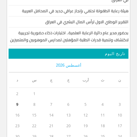
هيئة رعاية الطفولة تحتفي بإنجاز عراقي جديد في المحافل العربية
التقرير الوطني الاول لرأس المال البشري في العراق
بحضور مدير عام دائرة الرعاية العلمية.. اختبارات ذكاء حضورية تجريبية
لاكتشاف وتنمية قدرات الطلبة المؤهلين لمدارس الموهوبين والمتميزين
تاريخ اليوم
أغسطس 2026
ن
ث
أرب
خ
ج
س
د
2
1
9
8
7
6
5
4
3
16
15
14
13
12
11
10
23
22
21
20
19
18
17
30
29
28
27
26
25
24