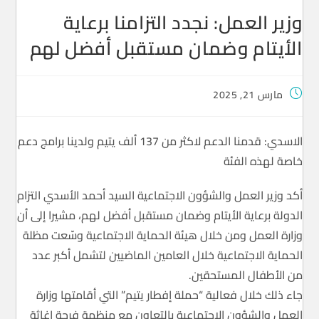
وزير العمل: نجدد التزامنا برعاية
الأيتام وضمان مستقبل أفضل لهم
مارس 21, 2025
الاسدي: قدمنا الدعم لاكثر من 137 ألف يتيم ولدينا برامج دعم
خاصة لهذه الفئة
أكد وزير العمل والشؤون الاجتماعية السيد أحمد الأسدي التزام
الدولة برعاية الأيتام وضمان مستقبل أفضل لهم، مشيرا إلى أن
وزارة العمل ومن خلال هيئة الحماية الاجتماعية وسّعت مظلة
الحماية الاجتماعية خلال العامين الماضيين لتشمل أكبر عدد
من الأطفال المستحقين.
جاء ذلك خلال فعالية “حملة إفطار يتيم” التي أقامتها وزارة
العمل والشؤون الاجتماعية بالتعاون مع منظمة فرحة إغاثة