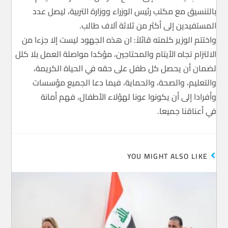
بالتنسيق مع مكتب رئيس الوزراء ووزارة التربية، ليصل عدد
المستفيدين إلى أكثر من ثلاثة آلاف طالب.
واختتم الوزير كلمته قائلاً: ان هذه الجهود ليست إلا جزءا من
الالتزام تجاه الأيتام والمحتاجين، مؤكدا مواصلة العمل بلا كلل
لضمان أن يحصل كل طفل على حقه في الحياة الكريمة،
والتعليم، والصحة، والحماية، فيما دعا الجميع مؤسسات
وأفرادا إلى أن يكونوا عونا لهؤلاء الأطفال، فهم أمانة
في أعناقنا جميعا.
YOU MIGHT ALSO LIKE