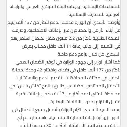
للمساعدات الإنسانية، وبرعاية البنك المركزي العراقي والرابطة
العراقية للمصارف الإسلامية.
وأوضح الأسدي أن الوزارة قدمت الدعم لأكثر من 137 ألف يتيم
من أبناء الأرامل والمحتاجين عبر الإعانات الاجتماعية، وصرفت
المنحة الطلابية لأكثر من 2.2 مليون طفل لضمان استمرارهم
في التعليم، إلى جانب رعاية 11 ألف طفل مصاب بمرض
السكري من خلال برامج دعم خاصة.
كما أشار الوزير إلى جهود الوزارة في توفير الضمان الصحي
لأكثر من 177 ألف طفل في بغداد، وافتتاح 42 وحدة لحماية
الطفل في مختلف المحافظات لتقديم الدعم والاستشارات
للأطفال المحتاجين، فضلا عن إطلاق برنامج “كاش بلاس” في
محافظة المثنى لدعم أكثر من 7 آلاف طفل بإعانات نقدية
مقابل الالتزام بجدول اللقاحات الوطنية.
وجدد السيد الأسدي التزام الوزارة بشمول جميع الأطفال في
الدور الإيوائية بإعانة الحماية الاجتماعية، واستمرار دعم أي
حالات جديدة، لافتا إلى افتتاح أكثر من 30 مدرسة للأيتام