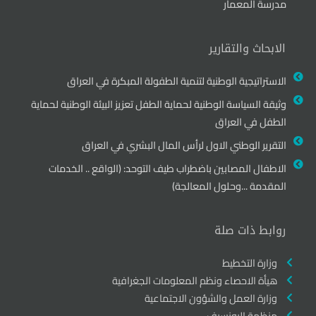
مدرسة المعمار
الابحاث والتقارير
الاستراتيجية الوطنية لتنمية الطفولة المبكرة في العراق
وثيقة السياسة الوطنية لحماية الطفل تعزيز البيئة الوطنية لحماية
الطفل في العراق
التقرير الوطني الاول لرأس المال البشري في العراق
الاطفال المصابين باضطراب طيف التوحد: (الواقع .. الخدمات
المقدمة ...وحلول المعالجة)
روابط ذات صلة
وزارة التخطيط
هيأة الاحصاء ونظم المعلومات الجغرافية
وزارة العمل والشؤون الاجتماعية
منظمة اليونسيف