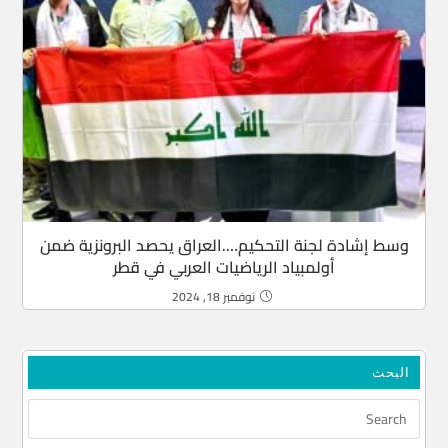
وسط إشادة لجنة التحكيم….العراق يحصد البرونزية ضمن
أولمبياد الرياضيات العربي في قطر
نوفمبر 18, 2024
البحث