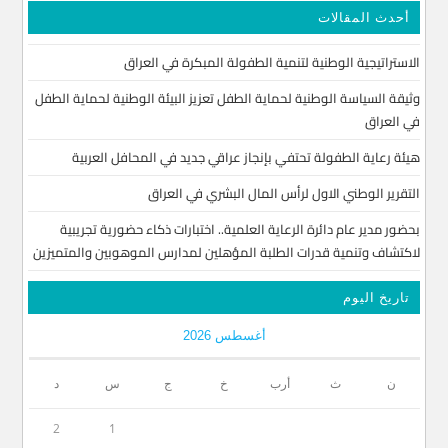
أحدث المقالات
الاستراتيجية الوطنية لتنمية الطفولة المبكرة في العراق
وثيقة السياسة الوطنية لحماية الطفل تعزيز البيئة الوطنية لحماية الطفل
في العراق
هيئة رعاية الطفولة تحتفي بإنجاز عراقي جديد في المحافل العربية
التقرير الوطني الاول لرأس المال البشري في العراق
بحضور مدير عام دائرة الرعاية العلمية.. اختبارات ذكاء حضورية تجريبية
لاكتشاف وتنمية قدرات الطلبة المؤهلين لمدارس الموهوبين والمتميزين
تاريخ اليوم
أغسطس 2026
ن
ث
أرب
خ
ج
س
د
2
1