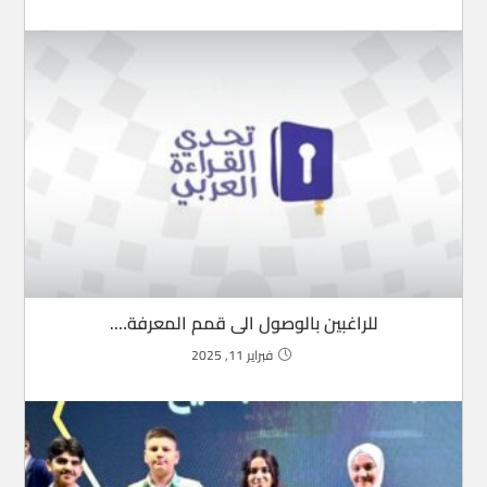
للراغبين بالوصول الى قمم المعرفة….
فبراير 11, 2025