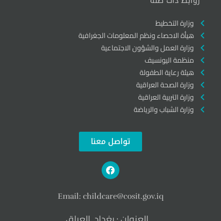
روابط ذات صلة
وزارة التخطيط
هيأة الاحصاء ونظم المعلومات الجغرافية
وزارة العمل والشؤون الاجتماعية
منظمة اليونسيف
هيئة رعاية الطفولة
وزارة الصحة العراقية
وزارة التربية العراقية
وزارة الشباب والرياضة
تواصل معنا
Email:
childcare
@cosit.gov.iq
العنوان : بغداد, العراق